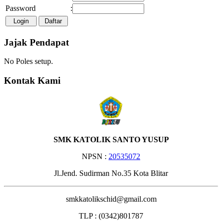
Password
:
Jajak Pendapat
No Poles setup.
Kontak Kami
SMK KATOLIK SANTO YUSUP
NPSN :
20535072
Jl.Jend. Sudirman No.35 Kota Blitar
smkkatolikschid@gmail.com
TLP : (0342)801787