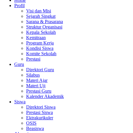
Home
Profil
Visi dan Misi
Sejarah Singkat
Sarana & Prasarana
Struktur Organisasi
Kepala Sekolah
Kemitraan
Program Kerja
Kondisi Siswa
Komite Sekolah
Prestasi
Guru
Direktori Guru
Silabus
Materi Ajar
Materi Uji
Prestasi Guru
Kalender Akademik
Siswa
Direktori Siswa
Prestasi Siswa
Ektrakurikuler
OSIS
Beasiswa