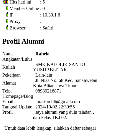
Hits hari ini
: 5
Member Online
: 0
IP
: 10.30.1.6
Proxy
: -
Browser
: Safari
Profil Alumni
Nama
Rahela
Angkatan/Lulus
SMK KATOLIK SANTO
Kuliah
YUSUP BLITAR
Pekerjaan
Lain-lain
Jl. Nias No. 68 Kec. Sananwetan
Alamat
Kota Blitar Jawa Timur.
Telp.
08980216871
Homepage/Blog
Email
jurastoreblt@gmail.com
Tanggal Update
2024-10-02 22:39:55
Profil
saya alumni yang dulu teladan ,
dari kelas TKJ 02.
Untuk data lebih lengkap, silahkan daftar sebagai