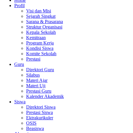
Home
Profil
Visi dan Misi
Sejarah Singkat
Sarana & Prasarana
Struktur Organisasi
Kepala Sekolah
Kemitraan
Program Kerja
Kondisi Siswa
Komite Sekolah
Prestasi
Guru
Direktori Guru
Silabus
Materi Ajar
Materi Uji
Prestasi Guru
Kalender Akademik
Siswa
Direktori Siswa
Prestasi Siswa
Ektrakurikuler
OSIS
Beasiswa