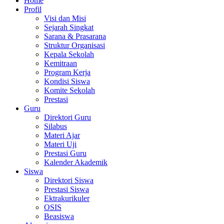
Home
Profil
Visi dan Misi
Sejarah Singkat
Sarana & Prasarana
Struktur Organisasi
Kepala Sekolah
Kemitraan
Program Kerja
Kondisi Siswa
Komite Sekolah
Prestasi
Guru
Direktori Guru
Silabus
Materi Ajar
Materi Uji
Prestasi Guru
Kalender Akademik
Siswa
Direktori Siswa
Prestasi Siswa
Ektrakurikuler
OSIS
Beasiswa