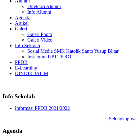
Alumni
Direktori Alumni
Info Alumni
Agenda
Artikel
Galeri
Galeri Photo
Galeri Video
Info Sekolah
Sosial Media SMK Katolik Santo Yusup Blitar
Instagram UPJ TKRO
PPDB
E-Learning
DINDIK JATIM
Selamat Datang di SMK Katol
Info Sekolah
Informasi PPDB 2021/2022
::
Selengkapnya
Agenda