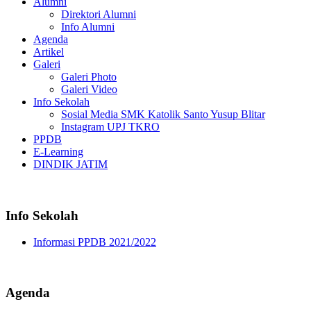
Alumni
Direktori Alumni
Info Alumni
Agenda
Artikel
Galeri
Galeri Photo
Galeri Video
Info Sekolah
Sosial Media SMK Katolik Santo Yusup Blitar
Instagram UPJ TKRO
PPDB
E-Learning
DINDIK JATIM
Info Sekolah
Informasi PPDB 2021/2022
Agenda