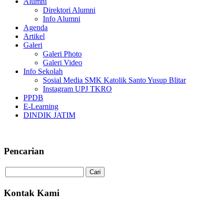
Alumni
Direktori Alumni
Info Alumni
Agenda
Artikel
Galeri
Galeri Photo
Galeri Video
Info Sekolah
Sosial Media SMK Katolik Santo Yusup Blitar
Instagram UPJ TKRO
PPDB
E-Learning
DINDIK JATIM
Pencarian
Kontak Kami