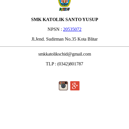
SMK KATOLIK SANTO YUSUP
NPSN :
20535072
Jl.Jend. Sudirman No.35 Kota Blitar
smkkatolikschid@gmail.com
TLP : (0342)801787