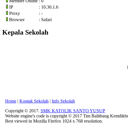
Member Online
: 0
IP
: 10.30.1.6
Proxy
: -
Browser
: Safari
Kepala Sekolah
Home
|
Kontak Sekolah
|
Info Sekolah
Copyright © 2017.
SMK KATOLIK SANTO YUSUP
Website engine's code is copyright © 2017 Tim Balitbang Kemdikb
Best viewed in Mozilla Firefox 1024 x 768 resolution.