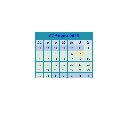
07 August 2026
M
S
S
R
K
J
S
26
27
28
29
30
31
1
2
3
4
5
6
7
8
9
10
11
12
13
14
15
16
17
18
19
20
21
22
23
24
25
26
27
28
29
30
31
1
2
3
4
5