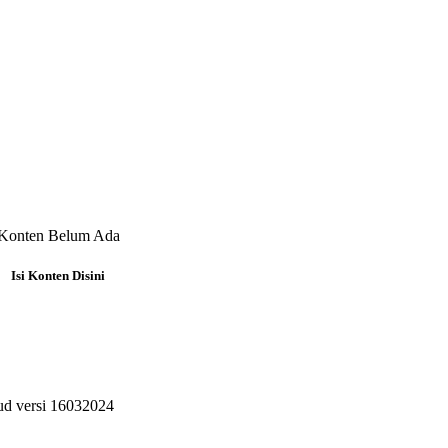
Konten Belum Ada
Isi Konten Disini
ud versi 16032024