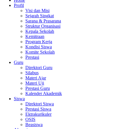
Home
Profil
Visi dan Misi
Sejarah Singkat
Sarana & Prasarana
Struktur Organisasi
Kepala Sekolah
Kemitraan
Program Kerja
Kondisi Siswa
Komite Sekolah
Prestasi
Guru
Direktori Guru
Silabus
Materi Ajar
Materi Uji
Prestasi Guru
Kalender Akademik
Siswa
Direktori Siswa
Prestasi Siswa
Ektrakurikuler
OSIS
Beasiswa