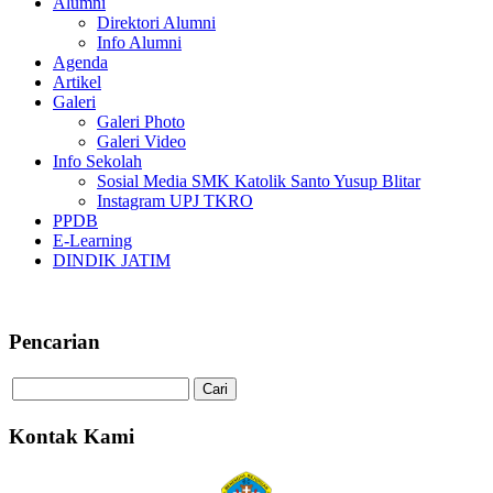
Alumni
Direktori Alumni
Info Alumni
Agenda
Artikel
Galeri
Galeri Photo
Galeri Video
Info Sekolah
Sosial Media SMK Katolik Santo Yusup Blitar
Instagram UPJ TKRO
PPDB
E-Learning
DINDIK JATIM
Selamat Datang di SMK Katolik Sa
Pencarian
Kontak Kami