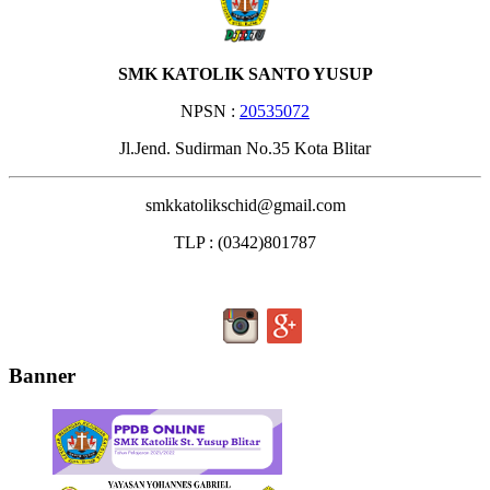
SMK KATOLIK SANTO YUSUP
NPSN :
20535072
Jl.Jend. Sudirman No.35 Kota Blitar
smkkatolikschid@gmail.com
TLP : (0342)801787
Banner