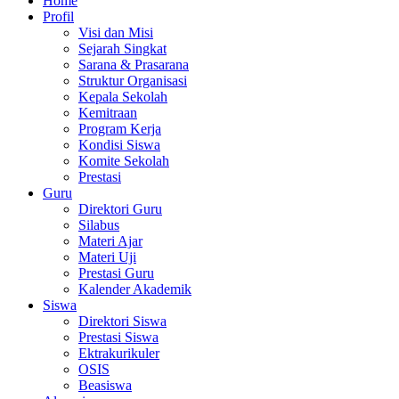
Home
Profil
Visi dan Misi
Sejarah Singkat
Sarana & Prasarana
Struktur Organisasi
Kepala Sekolah
Kemitraan
Program Kerja
Kondisi Siswa
Komite Sekolah
Prestasi
Guru
Direktori Guru
Silabus
Materi Ajar
Materi Uji
Prestasi Guru
Kalender Akademik
Siswa
Direktori Siswa
Prestasi Siswa
Ektrakurikuler
OSIS
Beasiswa