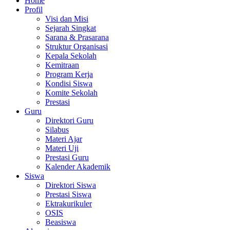
Home
Profil
Visi dan Misi
Sejarah Singkat
Sarana & Prasarana
Struktur Organisasi
Kepala Sekolah
Kemitraan
Program Kerja
Kondisi Siswa
Komite Sekolah
Prestasi
Guru
Direktori Guru
Silabus
Materi Ajar
Materi Uji
Prestasi Guru
Kalender Akademik
Siswa
Direktori Siswa
Prestasi Siswa
Ektrakurikuler
OSIS
Beasiswa