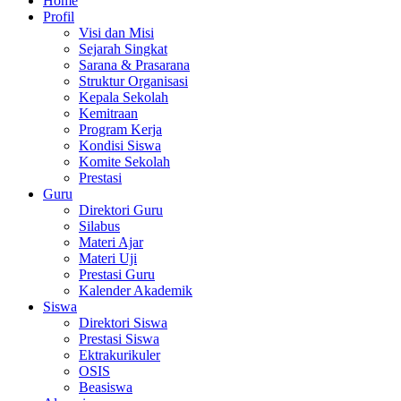
Home
Profil
Visi dan Misi
Sejarah Singkat
Sarana & Prasarana
Struktur Organisasi
Kepala Sekolah
Kemitraan
Program Kerja
Kondisi Siswa
Komite Sekolah
Prestasi
Guru
Direktori Guru
Silabus
Materi Ajar
Materi Uji
Prestasi Guru
Kalender Akademik
Siswa
Direktori Siswa
Prestasi Siswa
Ektrakurikuler
OSIS
Beasiswa