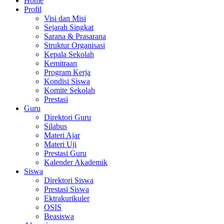
Home
Profil
Visi dan Misi
Sejarah Singkat
Sarana & Prasarana
Struktur Organisasi
Kepala Sekolah
Kemitraan
Program Kerja
Kondisi Siswa
Komite Sekolah
Prestasi
Guru
Direktori Guru
Silabus
Materi Ajar
Materi Uji
Prestasi Guru
Kalender Akademik
Siswa
Direktori Siswa
Prestasi Siswa
Ektrakurikuler
OSIS
Beasiswa