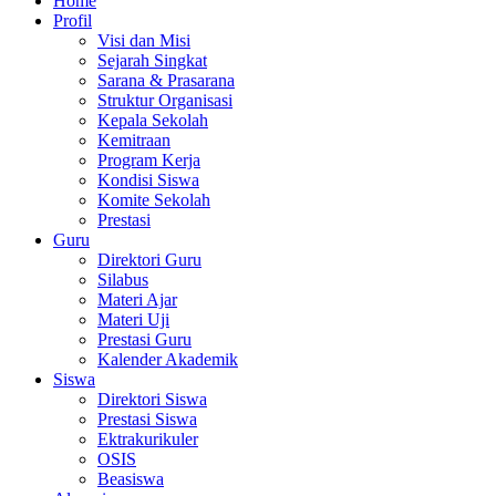
Home
Profil
Visi dan Misi
Sejarah Singkat
Sarana & Prasarana
Struktur Organisasi
Kepala Sekolah
Kemitraan
Program Kerja
Kondisi Siswa
Komite Sekolah
Prestasi
Guru
Direktori Guru
Silabus
Materi Ajar
Materi Uji
Prestasi Guru
Kalender Akademik
Siswa
Direktori Siswa
Prestasi Siswa
Ektrakurikuler
OSIS
Beasiswa