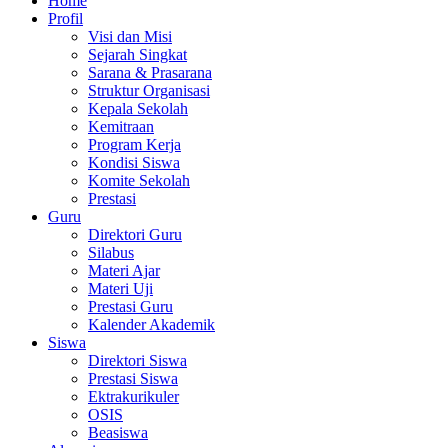
Home
Profil
Visi dan Misi
Sejarah Singkat
Sarana & Prasarana
Struktur Organisasi
Kepala Sekolah
Kemitraan
Program Kerja
Kondisi Siswa
Komite Sekolah
Prestasi
Guru
Direktori Guru
Silabus
Materi Ajar
Materi Uji
Prestasi Guru
Kalender Akademik
Siswa
Direktori Siswa
Prestasi Siswa
Ektrakurikuler
OSIS
Beasiswa