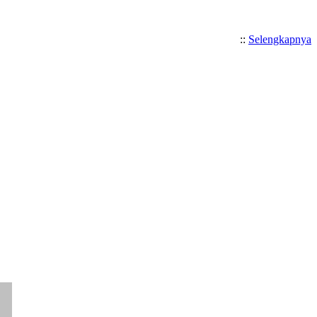
::
Selengkapnya