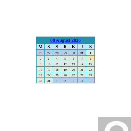
08 August 2026
M
S
S
R
K
J
S
26
27
28
29
30
31
1
2
3
4
5
6
7
8
9
10
11
12
13
14
15
16
17
18
19
20
21
22
23
24
25
26
27
28
29
30
31
1
2
3
4
5