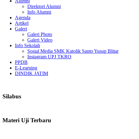
Alumni
Direktori Alumni
Info Alumni
Agenda
Artikel
Galeri
Galeri Photo
Galeri Video
Info Sekolah
Sosial Media SMK Katolik Santo Yusup Blitar
Instagram UPJ TKRO
PPDB
E-Learning
DINDIK JATIM
Silabus
Materi Uji Terbaru