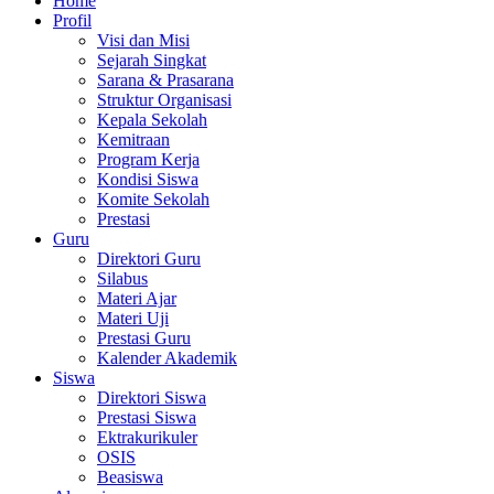
Home
Profil
Visi dan Misi
Sejarah Singkat
Sarana & Prasarana
Struktur Organisasi
Kepala Sekolah
Kemitraan
Program Kerja
Kondisi Siswa
Komite Sekolah
Prestasi
Guru
Direktori Guru
Silabus
Materi Ajar
Materi Uji
Prestasi Guru
Kalender Akademik
Siswa
Direktori Siswa
Prestasi Siswa
Ektrakurikuler
OSIS
Beasiswa