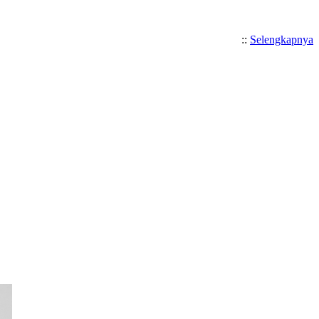
::
Selengkapnya