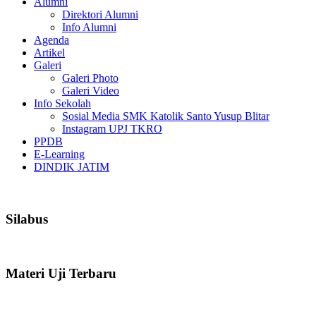
Alumni
Direktori Alumni
Info Alumni
Agenda
Artikel
Galeri
Galeri Photo
Galeri Video
Info Sekolah
Sosial Media SMK Katolik Santo Yusup Blitar
Instagram UPJ TKRO
PPDB
E-Learning
DINDIK JATIM
Silabus
Materi Uji Terbaru