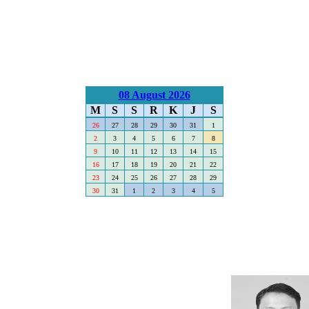
08 August 2026
M
S
S
R
K
J
S
26
27
28
29
30
31
1
2
3
4
5
6
7
8
9
10
11
12
13
14
15
16
17
18
19
20
21
22
23
24
25
26
27
28
29
30
31
1
2
3
4
5