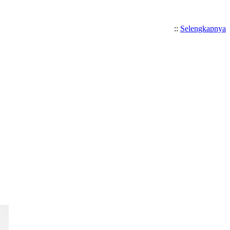
::
Selengkapnya