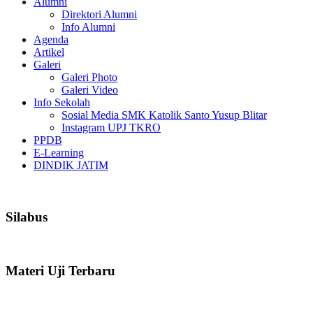
Alumni
Direktori Alumni
Info Alumni
Agenda
Artikel
Galeri
Galeri Photo
Galeri Video
Info Sekolah
Sosial Media SMK Katolik Santo Yusup Blitar
Instagram UPJ TKRO
PPDB
E-Learning
DINDIK JATIM
Silabus
Materi Uji Terbaru