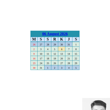
06 August 2026
M
S
S
R
K
J
S
26
27
28
29
30
31
1
2
3
4
5
6
7
8
9
10
11
12
13
14
15
16
17
18
19
20
21
22
23
24
25
26
27
28
29
30
31
1
2
3
4
5