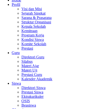
Home
Profil
Visi dan Misi
Sejarah Singkat
Sarana & Prasarana
Struktur Organisasi
Kepala Sekolah
Kemitraan
Program Kerja
Kondisi Siswa
Komite Sekolah
Prestasi
Guru
Direktori Guru
Silabus
Materi Ajar
Materi Uji
Prestasi Guru
Kalender Akademik
Siswa
Direktori Siswa
Prestasi Siswa
Ektrakurikuler
OSIS
Beasiswa