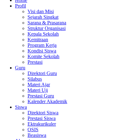
Home
Profil
Visi dan Misi
Sejarah Singkat
Sarana & Prasarana
Struktur Organisasi
Kepala Sekolah
Kemitraan
Program Kerja
Kondisi Siswa
Komite Sekolah
Prestasi
Guru
Direktori Guru
Silabus
Materi Ajar
Materi Uji
Prestasi Guru
Kalender Akademik
Siswa
Direktori Siswa
Prestasi Siswa
Ektrakurikuler
OSIS
Beasiswa