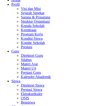
Home
Profil
Visi dan Misi
Sejarah Singkat
Sarana & Prasarana
Struktur Organisasi
Kepala Sekolah
Kemitraan
Program Kerja
Kondisi Siswa
Komite Sekolah
Prestasi
Guru
Direktori Guru
Silabus
Materi Ajar
Materi Uji
Prestasi Guru
Kalender Akademik
Siswa
Direktori Siswa
Prestasi Siswa
Ektrakurikuler
OSIS
Beasiswa