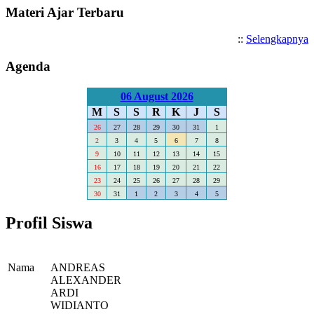
Materi Ajar Terbaru
::
Selengkapnya
Agenda
06 August 2026
M
S
S
R
K
J
S
26
27
28
29
30
31
1
2
3
4
5
6
7
8
9
10
11
12
13
14
15
16
17
18
19
20
21
22
23
24
25
26
27
28
29
30
31
1
2
3
4
5
Profil Siswa
Nama
ANDREAS
ALEXANDER
ARDI
WIDIANTO