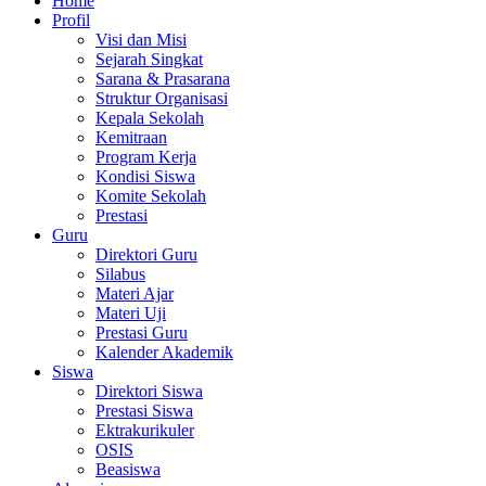
Home
Profil
Visi dan Misi
Sejarah Singkat
Sarana & Prasarana
Struktur Organisasi
Kepala Sekolah
Kemitraan
Program Kerja
Kondisi Siswa
Komite Sekolah
Prestasi
Guru
Direktori Guru
Silabus
Materi Ajar
Materi Uji
Prestasi Guru
Kalender Akademik
Siswa
Direktori Siswa
Prestasi Siswa
Ektrakurikuler
OSIS
Beasiswa