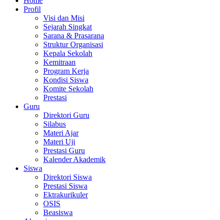
Home
Profil
Visi dan Misi
Sejarah Singkat
Sarana & Prasarana
Struktur Organisasi
Kepala Sekolah
Kemitraan
Program Kerja
Kondisi Siswa
Komite Sekolah
Prestasi
Guru
Direktori Guru
Silabus
Materi Ajar
Materi Uji
Prestasi Guru
Kalender Akademik
Siswa
Direktori Siswa
Prestasi Siswa
Ektrakurikuler
OSIS
Beasiswa