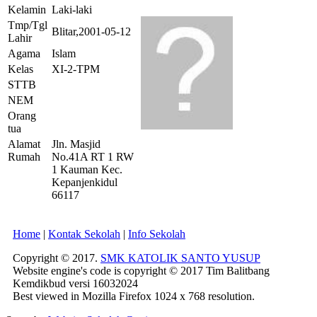
Kelamin
Laki-laki
Tmp/Tgl
Blitar,2001-05-12
Lahir
Agama
Islam
Kelas
XI-2-TPM
STTB
NEM
Orang
tua
Alamat
Jln. Masjid
Rumah
No.41A RT 1 RW
1 Kauman Kec.
Kepanjenkidul
66117
Home
|
Kontak Sekolah
|
Info Sekolah
Copyright © 2017.
SMK KATOLIK SANTO YUSUP
Website engine's code is copyright © 2017 Tim Balitbang
Kemdikbud versi 16032024
Best viewed in Mozilla Firefox 1024 x 768 resolution.