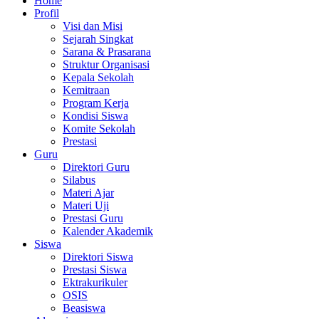
Home
Profil
Visi dan Misi
Sejarah Singkat
Sarana & Prasarana
Struktur Organisasi
Kepala Sekolah
Kemitraan
Program Kerja
Kondisi Siswa
Komite Sekolah
Prestasi
Guru
Direktori Guru
Silabus
Materi Ajar
Materi Uji
Prestasi Guru
Kalender Akademik
Siswa
Direktori Siswa
Prestasi Siswa
Ektrakurikuler
OSIS
Beasiswa