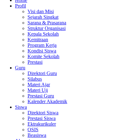
Home
Profil
Visi dan Misi
Sejarah Singkat
Sarana & Prasarana
Struktur Organisasi
Kepala Sekolah
Kemitraan
Program Kerja
Kondisi Siswa
Komite Sekolah
Prestasi
Guru
Direktori Guru
Silabus
Materi Ajar
Materi Uji
Prestasi Guru
Kalender Akademik
Siswa
Direktori Siswa
Prestasi Siswa
Ektrakurikuler
OSIS
Beasiswa