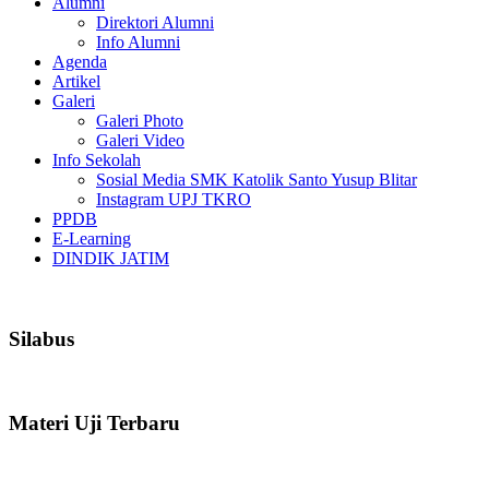
Alumni
Direktori Alumni
Info Alumni
Agenda
Artikel
Galeri
Galeri Photo
Galeri Video
Info Sekolah
Sosial Media SMK Katolik Santo Yusup Blitar
Instagram UPJ TKRO
PPDB
E-Learning
DINDIK JATIM
Silabus
Materi Uji Terbaru