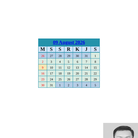
09 August 2026
M
S
S
R
K
J
S
26
27
28
29
30
31
1
2
3
4
5
6
7
8
9
10
11
12
13
14
15
16
17
18
19
20
21
22
23
24
25
26
27
28
29
30
31
1
2
3
4
5