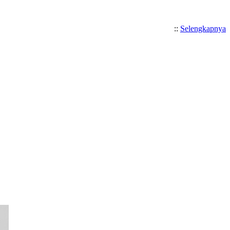
::
Selengkapnya