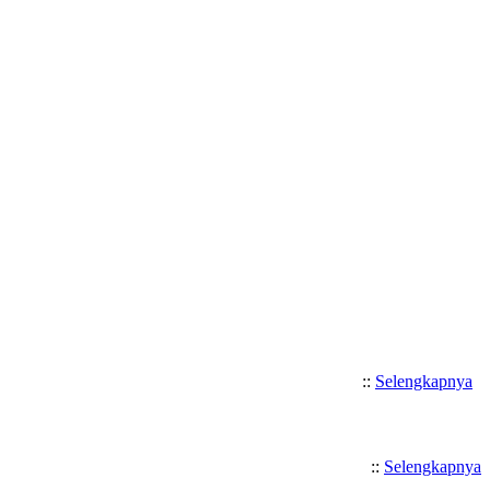
Selamat Datang di SMK Katolik
::
Selengkapnya
::
Selengkapnya