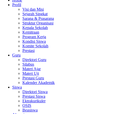
Home
Profil
Visi dan Misi
Sejarah Singkat
Sarana & Prasarana
Struktur Organisasi
Kepala Sekolah
Kemitraan
Program Kerja
Kondisi Siswa
Komite Sekolah
Prestasi
Guru
Direktori Guru
Silabus
Materi Ajar
Materi Uji
Prestasi Guru
Kalender Akademik
Siswa
Direktori Siswa
Prestasi Siswa
Ektrakurikuler
OSIS
Beasiswa