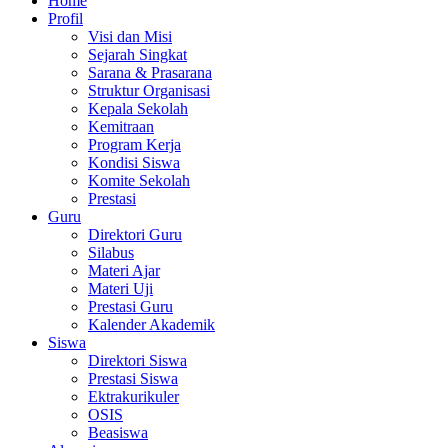
Home
Profil
Visi dan Misi
Sejarah Singkat
Sarana & Prasarana
Struktur Organisasi
Kepala Sekolah
Kemitraan
Program Kerja
Kondisi Siswa
Komite Sekolah
Prestasi
Guru
Direktori Guru
Silabus
Materi Ajar
Materi Uji
Prestasi Guru
Kalender Akademik
Siswa
Direktori Siswa
Prestasi Siswa
Ektrakurikuler
OSIS
Beasiswa