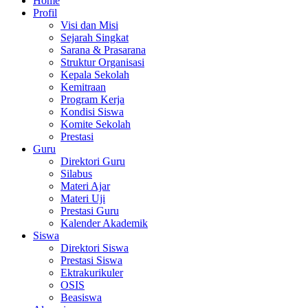
Home
Profil
Visi dan Misi
Sejarah Singkat
Sarana & Prasarana
Struktur Organisasi
Kepala Sekolah
Kemitraan
Program Kerja
Kondisi Siswa
Komite Sekolah
Prestasi
Guru
Direktori Guru
Silabus
Materi Ajar
Materi Uji
Prestasi Guru
Kalender Akademik
Siswa
Direktori Siswa
Prestasi Siswa
Ektrakurikuler
OSIS
Beasiswa