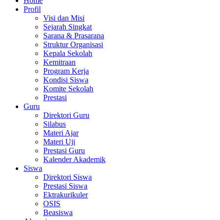
Home
Profil
Visi dan Misi
Sejarah Singkat
Sarana & Prasarana
Struktur Organisasi
Kepala Sekolah
Kemitraan
Program Kerja
Kondisi Siswa
Komite Sekolah
Prestasi
Guru
Direktori Guru
Silabus
Materi Ajar
Materi Uji
Prestasi Guru
Kalender Akademik
Siswa
Direktori Siswa
Prestasi Siswa
Ektrakurikuler
OSIS
Beasiswa