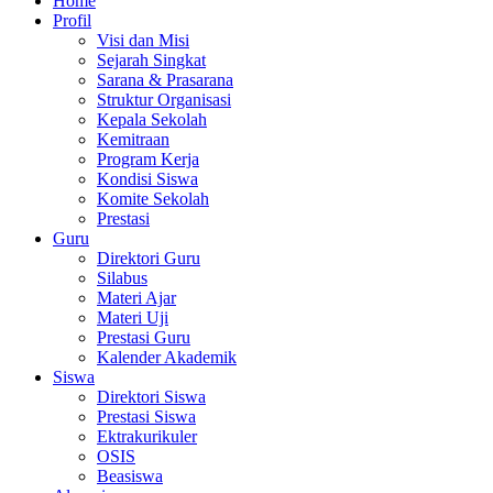
Home
Profil
Visi dan Misi
Sejarah Singkat
Sarana & Prasarana
Struktur Organisasi
Kepala Sekolah
Kemitraan
Program Kerja
Kondisi Siswa
Komite Sekolah
Prestasi
Guru
Direktori Guru
Silabus
Materi Ajar
Materi Uji
Prestasi Guru
Kalender Akademik
Siswa
Direktori Siswa
Prestasi Siswa
Ektrakurikuler
OSIS
Beasiswa