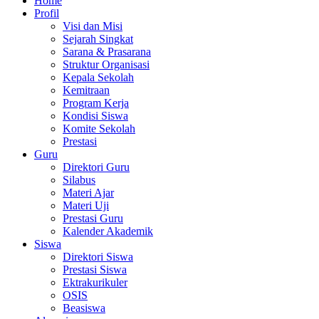
Home
Profil
Visi dan Misi
Sejarah Singkat
Sarana & Prasarana
Struktur Organisasi
Kepala Sekolah
Kemitraan
Program Kerja
Kondisi Siswa
Komite Sekolah
Prestasi
Guru
Direktori Guru
Silabus
Materi Ajar
Materi Uji
Prestasi Guru
Kalender Akademik
Siswa
Direktori Siswa
Prestasi Siswa
Ektrakurikuler
OSIS
Beasiswa