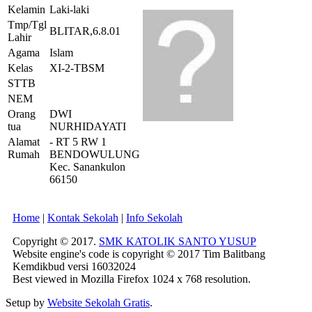
Kelamin
Laki-laki
Tmp/Tgl
BLITAR,6.8.01
Lahir
Agama
Islam
Kelas
XI-2-TBSM
STTB
NEM
Orang
DWI
tua
NURHIDAYATI
Alamat
- RT 5 RW 1
Rumah
BENDOWULUNG
Kec. Sanankulon
66150
Home
|
Kontak Sekolah
|
Info Sekolah
Copyright © 2017.
SMK KATOLIK SANTO YUSUP
Website engine's code is copyright © 2017 Tim Balitbang
Kemdikbud versi 16032024
Best viewed in Mozilla Firefox 1024 x 768 resolution.
Setup by
Website Sekolah Gratis
.