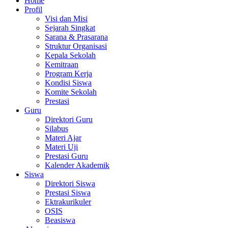
Home
Profil
Visi dan Misi
Sejarah Singkat
Sarana & Prasarana
Struktur Organisasi
Kepala Sekolah
Kemitraan
Program Kerja
Kondisi Siswa
Komite Sekolah
Prestasi
Guru
Direktori Guru
Silabus
Materi Ajar
Materi Uji
Prestasi Guru
Kalender Akademik
Siswa
Direktori Siswa
Prestasi Siswa
Ektrakurikuler
OSIS
Beasiswa