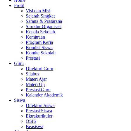
Home
Profil
Visi dan Misi
Sejarah Singkat
Sarana & Prasarana
Struktur Organisasi
Kepala Sekolah
Kemitraan
Program Kerja
Kondisi Siswa
Komite Sekolah
Prestasi
Guru
Direktori Guru
Silabus
Materi Ajar
Materi Uji
Prestasi Guru
Kalender Akademik
Siswa
Direktori Siswa
Prestasi Siswa
Ektrakurikuler
OSIS
Beasiswa