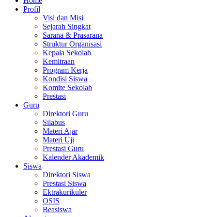
Home
Profil
Visi dan Misi
Sejarah Singkat
Sarana & Prasarana
Struktur Organisasi
Kepala Sekolah
Kemitraan
Program Kerja
Kondisi Siswa
Komite Sekolah
Prestasi
Guru
Direktori Guru
Silabus
Materi Ajar
Materi Uji
Prestasi Guru
Kalender Akademik
Siswa
Direktori Siswa
Prestasi Siswa
Ektrakurikuler
OSIS
Beasiswa