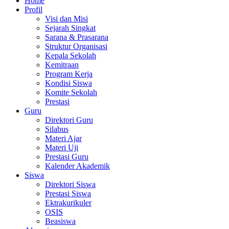
Home
Profil
Visi dan Misi
Sejarah Singkat
Sarana & Prasarana
Struktur Organisasi
Kepala Sekolah
Kemitraan
Program Kerja
Kondisi Siswa
Komite Sekolah
Prestasi
Guru
Direktori Guru
Silabus
Materi Ajar
Materi Uji
Prestasi Guru
Kalender Akademik
Siswa
Direktori Siswa
Prestasi Siswa
Ektrakurikuler
OSIS
Beasiswa