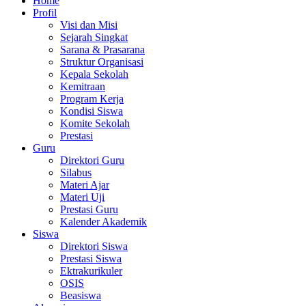
Home
Profil
Visi dan Misi
Sejarah Singkat
Sarana & Prasarana
Struktur Organisasi
Kepala Sekolah
Kemitraan
Program Kerja
Kondisi Siswa
Komite Sekolah
Prestasi
Guru
Direktori Guru
Silabus
Materi Ajar
Materi Uji
Prestasi Guru
Kalender Akademik
Siswa
Direktori Siswa
Prestasi Siswa
Ektrakurikuler
OSIS
Beasiswa