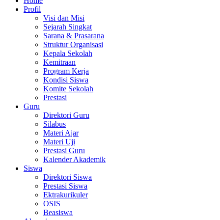
Home
Profil
Visi dan Misi
Sejarah Singkat
Sarana & Prasarana
Struktur Organisasi
Kepala Sekolah
Kemitraan
Program Kerja
Kondisi Siswa
Komite Sekolah
Prestasi
Guru
Direktori Guru
Silabus
Materi Ajar
Materi Uji
Prestasi Guru
Kalender Akademik
Siswa
Direktori Siswa
Prestasi Siswa
Ektrakurikuler
OSIS
Beasiswa