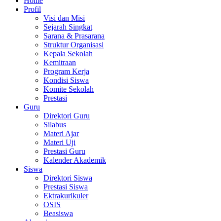
Home
Profil
Visi dan Misi
Sejarah Singkat
Sarana & Prasarana
Struktur Organisasi
Kepala Sekolah
Kemitraan
Program Kerja
Kondisi Siswa
Komite Sekolah
Prestasi
Guru
Direktori Guru
Silabus
Materi Ajar
Materi Uji
Prestasi Guru
Kalender Akademik
Siswa
Direktori Siswa
Prestasi Siswa
Ektrakurikuler
OSIS
Beasiswa