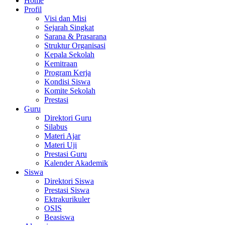
Home
Profil
Visi dan Misi
Sejarah Singkat
Sarana & Prasarana
Struktur Organisasi
Kepala Sekolah
Kemitraan
Program Kerja
Kondisi Siswa
Komite Sekolah
Prestasi
Guru
Direktori Guru
Silabus
Materi Ajar
Materi Uji
Prestasi Guru
Kalender Akademik
Siswa
Direktori Siswa
Prestasi Siswa
Ektrakurikuler
OSIS
Beasiswa