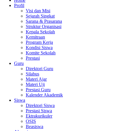
Home
Profil
Visi dan Misi
Sejarah Singkat
Sarana & Prasarana
Struktur Organisasi
Kepala Sekolah
Kemitraan
Program Kerja
Kondisi Siswa
Komite Sekolah
Prestasi
Guru
Direktori Guru
Silabus
Materi Ajar
Materi Uji
Prestasi Guru
Kalender Akademik
Siswa
Direktori Siswa
Prestasi Siswa
Ektrakurikuler
OSIS
Beasiswa