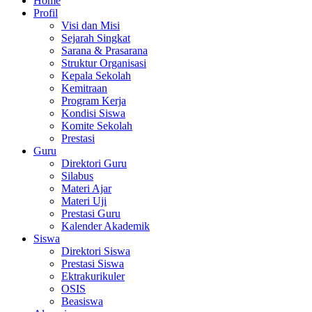
Home
Profil
Visi dan Misi
Sejarah Singkat
Sarana & Prasarana
Struktur Organisasi
Kepala Sekolah
Kemitraan
Program Kerja
Kondisi Siswa
Komite Sekolah
Prestasi
Guru
Direktori Guru
Silabus
Materi Ajar
Materi Uji
Prestasi Guru
Kalender Akademik
Siswa
Direktori Siswa
Prestasi Siswa
Ektrakurikuler
OSIS
Beasiswa