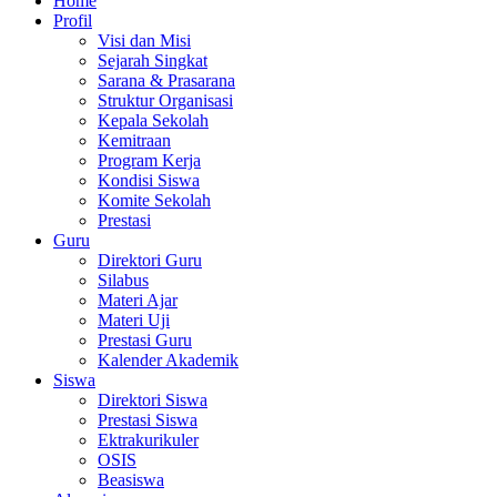
Home
Profil
Visi dan Misi
Sejarah Singkat
Sarana & Prasarana
Struktur Organisasi
Kepala Sekolah
Kemitraan
Program Kerja
Kondisi Siswa
Komite Sekolah
Prestasi
Guru
Direktori Guru
Silabus
Materi Ajar
Materi Uji
Prestasi Guru
Kalender Akademik
Siswa
Direktori Siswa
Prestasi Siswa
Ektrakurikuler
OSIS
Beasiswa