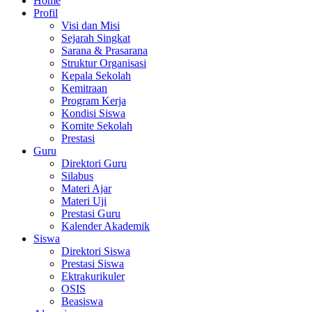
Home
Profil
Visi dan Misi
Sejarah Singkat
Sarana & Prasarana
Struktur Organisasi
Kepala Sekolah
Kemitraan
Program Kerja
Kondisi Siswa
Komite Sekolah
Prestasi
Guru
Direktori Guru
Silabus
Materi Ajar
Materi Uji
Prestasi Guru
Kalender Akademik
Siswa
Direktori Siswa
Prestasi Siswa
Ektrakurikuler
OSIS
Beasiswa