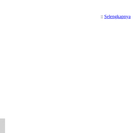
::
Selengkapnya