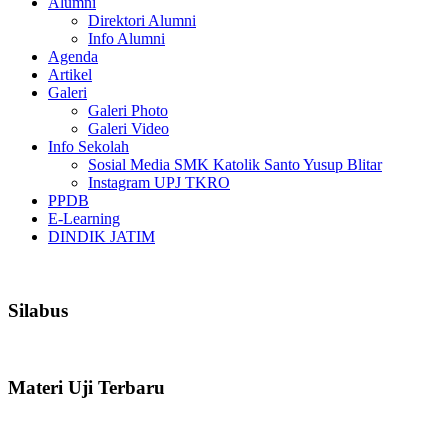
Alumni
Direktori Alumni
Info Alumni
Agenda
Artikel
Galeri
Galeri Photo
Galeri Video
Info Sekolah
Sosial Media SMK Katolik Santo Yusup Blitar
Instagram UPJ TKRO
PPDB
E-Learning
DINDIK JATIM
Silabus
Materi Uji Terbaru