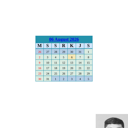
06 August 2026
M
S
S
R
K
J
S
26
27
28
29
30
31
1
2
3
4
5
6
7
8
9
10
11
12
13
14
15
16
17
18
19
20
21
22
23
24
25
26
27
28
29
30
31
1
2
3
4
5