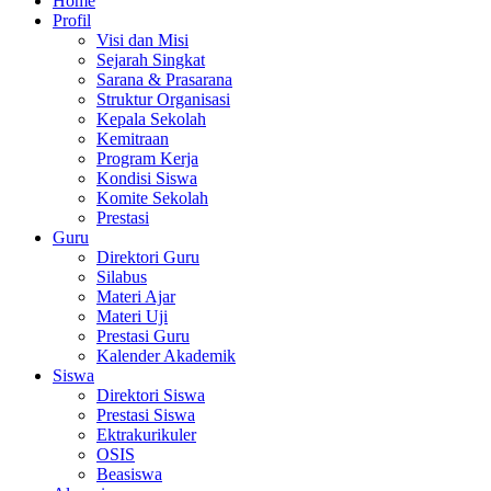
Home
Profil
Visi dan Misi
Sejarah Singkat
Sarana & Prasarana
Struktur Organisasi
Kepala Sekolah
Kemitraan
Program Kerja
Kondisi Siswa
Komite Sekolah
Prestasi
Guru
Direktori Guru
Silabus
Materi Ajar
Materi Uji
Prestasi Guru
Kalender Akademik
Siswa
Direktori Siswa
Prestasi Siswa
Ektrakurikuler
OSIS
Beasiswa