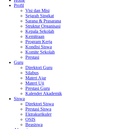
Home
Profil
Visi dan Misi
Sejarah Singkat
Sarana & Prasarana
Struktur Organisasi
Kepala Sekolah
Kemitraan
Program Kerja
Kondisi Siswa
Komite Sekolah
Prestasi
Guru
Direktori Guru
Silabus
Materi Ajar
Materi Uji
Prestasi Guru
Kalender Akademik
Siswa
Direktori Siswa
Prestasi Siswa
Ektrakurikuler
OSIS
Beasiswa