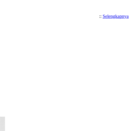
::
Selengkapnya