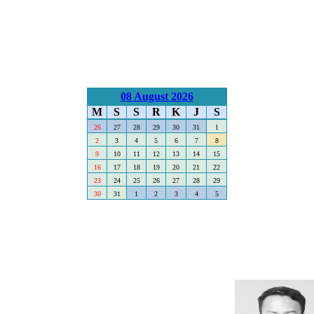
08 August 2026
M
S
S
R
K
J
S
26
27
28
29
30
31
1
2
3
4
5
6
7
8
9
10
11
12
13
14
15
16
17
18
19
20
21
22
23
24
25
26
27
28
29
30
31
1
2
3
4
5