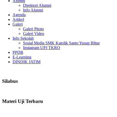
Alumni
Direktori Alumni
Info Alumni
Agenda
Artikel
Galeri
Galeri Photo
Galeri Video
Info Sekolah
Sosial Media SMK Katolik Santo Yusup Blitar
Instagram UPJ TKRO
PPDB
E-Learning
DINDIK JATIM
Silabus
Materi Uji Terbaru