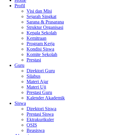
Home
Profil
Visi dan Misi
Sejarah Singkat
Sarana & Prasarana
Struktur Organisasi
Kepala Sekolah
Kemitraan
Program Kerja
Kondisi Siswa
Komite Sekolah
Prestasi
Guru
Direktori Guru
Silabus
Materi Ajar
Materi Uji
Prestasi Guru
Kalender Akademik
Siswa
Direktori Siswa
Prestasi Siswa
Ektrakurikuler
OSIS
Beasiswa