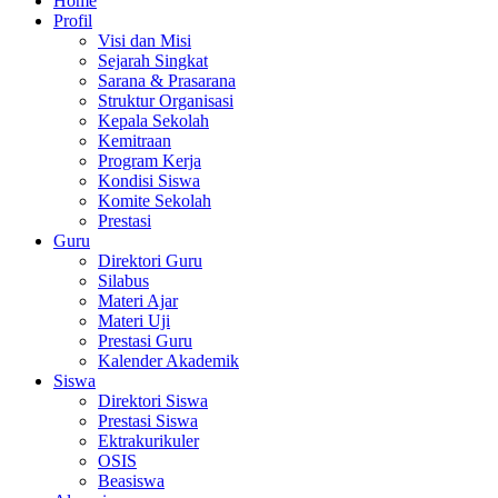
Home
Profil
Visi dan Misi
Sejarah Singkat
Sarana & Prasarana
Struktur Organisasi
Kepala Sekolah
Kemitraan
Program Kerja
Kondisi Siswa
Komite Sekolah
Prestasi
Guru
Direktori Guru
Silabus
Materi Ajar
Materi Uji
Prestasi Guru
Kalender Akademik
Siswa
Direktori Siswa
Prestasi Siswa
Ektrakurikuler
OSIS
Beasiswa