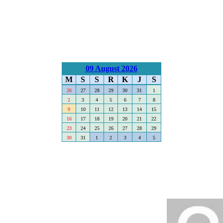
09 August 2026
M
S
S
R
K
J
S
26
27
28
29
30
31
1
2
3
4
5
6
7
8
9
10
11
12
13
14
15
16
17
18
19
20
21
22
23
24
25
26
27
28
29
30
31
1
2
3
4
5