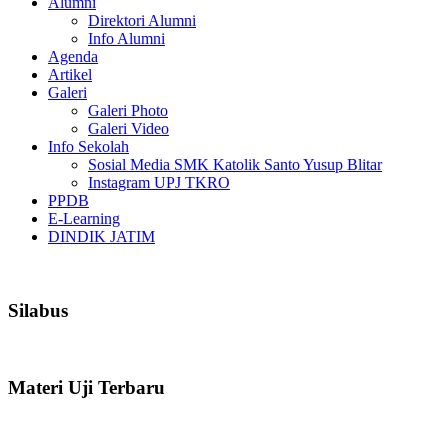
Alumni
Direktori Alumni
Info Alumni
Agenda
Artikel
Galeri
Galeri Photo
Galeri Video
Info Sekolah
Sosial Media SMK Katolik Santo Yusup Blitar
Instagram UPJ TKRO
PPDB
E-Learning
DINDIK JATIM
Silabus
Materi Uji Terbaru