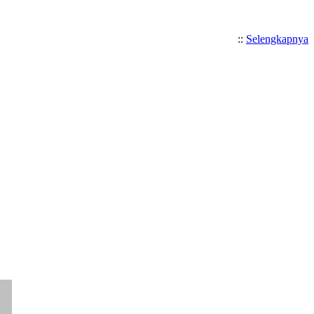
::
Selengkapnya