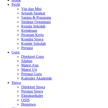
Home
Profil
Visi dan Misi
Sejarah Singkat
Sarana & Prasarana
Struktur Organisasi
Kepala Sekolah
Kemitraan
Program Kerja
Kondisi Siswa
Komite Sekolah
Prestasi
Guru
Direktori Guru
Silabus
Materi Ajar
Materi Uji
Prestasi Guru
Kalender Akademik
Siswa
Direktori Siswa
Prestasi Siswa
Ektrakurikuler
OSIS
Beasiswa